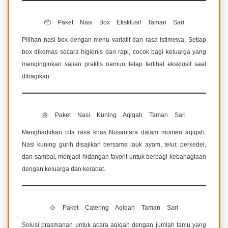
📦 Paket Nasi Box Eksklusif Taman Sari
Pilihan nasi box dengan menu variatif dan rasa istimewa. Setiap
box dikemas secara higienis dan rapi, cocok bagi keluarga yang
menginginkan sajian praktis namun tetap terlihat eksklusif saat
dibagikan.
🌼 Paket Nasi Kuning Aqiqah Taman Sari
Menghadirkan cita rasa khas Nusantara dalam momen aqiqah.
Nasi kuning gurih disajikan bersama lauk ayam, telur, perkedel,
dan sambal, menjadi hidangan favorit untuk berbagi kebahagiaan
dengan keluarga dan kerabat.
🍲 Paket Catering Aqiqah Taman Sari
Solusi prasmanan untuk acara aqiqah dengan jumlah tamu yang