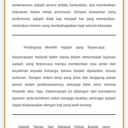
pelaksanaan aqiqah secara tertata, berkualitas, dan memberikan
kepuasan dalam setiap prosesnya. Dengan pelayanan yang
profesional, aqiqah tidak lagi menjadi hal yang merepotkan,
melainkan momen yang membahagiakan bagi seluruh keluarga.
Pentingnya Memilih Aqiqah yang Terpercaya
Kepercayaan menjadi faktor utama dalam menentukan layanan
aqiqah. yang terpercaya mampu memberikan rasa aman dan
keyakinan kepada keluarga bahwa ibadah dijalankan sesuai
tuntunan. Dengan sistem kerja yang jelas dan tanggung jawab
penuh dalam pelaksanaannya, keluarga tidak perlu merasa
khawatir atau ragu. Kepercayaan ini dibangun dari konsistensi
layanan serta komitmen untuk menjaga kualitas, sehingga aqiqah
dapat dilaksanakan dengan hati yang lebih tenang.
Aqiqah Taman Sari Sebagai Solusi Ibadah yang