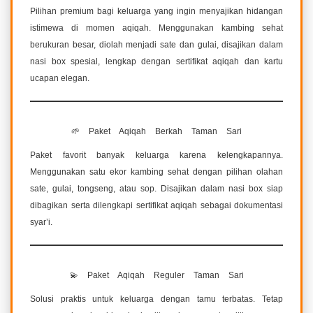
Pilihan premium bagi keluarga yang ingin menyajikan hidangan
istimewa di momen aqiqah. Menggunakan kambing sehat
berukuran besar, diolah menjadi sate dan gulai, disajikan dalam
nasi box spesial, lengkap dengan sertifikat aqiqah dan kartu
ucapan elegan.
🌱 Paket Aqiqah Berkah Taman Sari
Paket favorit banyak keluarga karena kelengkapannya.
Menggunakan satu ekor kambing sehat dengan pilihan olahan
sate, gulai, tongseng, atau sop. Disajikan dalam nasi box siap
dibagikan serta dilengkapi sertifikat aqiqah sebagai dokumentasi
syar’i.
💫 Paket Aqiqah Reguler Taman Sari
Solusi praktis untuk keluarga dengan tamu terbatas. Tetap