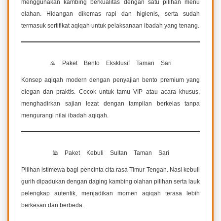
menggunakan kambing berkualitas dengan satu pilihan menu
olahan. Hidangan dikemas rapi dan higienis, serta sudah
termasuk sertifikat aqiqah untuk pelaksanaan ibadah yang tenang.
🍙 Paket Bento Eksklusif Taman Sari
Konsep aqiqah modern dengan penyajian bento premium yang
elegan dan praktis. Cocok untuk tamu VIP atau acara khusus,
menghadirkan sajian lezat dengan tampilan berkelas tanpa
mengurangi nilai ibadah aqiqah.
🕌 Paket Kebuli Sultan Taman Sari
Pilihan istimewa bagi pencinta cita rasa Timur Tengah. Nasi kebuli
gurih dipadukan dengan daging kambing olahan pilihan serta lauk
pelengkap autentik, menjadikan momen aqiqah terasa lebih
berkesan dan berbeda.