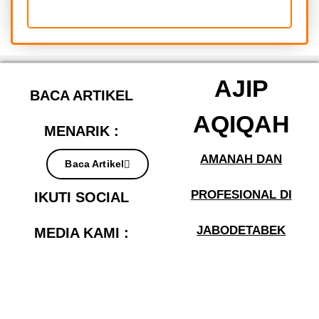
AJIP
BACA ARTIKEL
AQIQAH
MENARIK :
AMANAH DAN
Baca Artikel
PROFESIONAL DI
IKUTI SOCIAL
JABODETABEK
MEDIA KAMI :