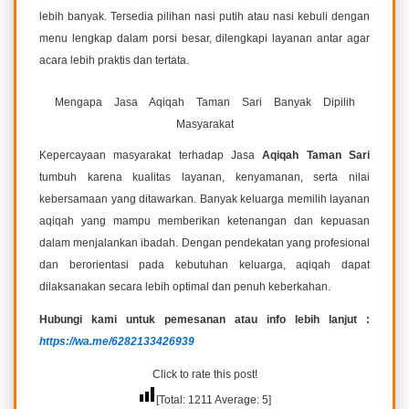
lebih banyak. Tersedia pilihan nasi putih atau nasi kebuli dengan
menu lengkap dalam porsi besar, dilengkapi layanan antar agar
acara lebih praktis dan tertata.
Mengapa Jasa Aqiqah Taman Sari Banyak Dipilih
Masyarakat
Kepercayaan masyarakat terhadap Jasa
Aqiqah Taman Sari
tumbuh karena kualitas layanan, kenyamanan, serta nilai
kebersamaan yang ditawarkan. Banyak keluarga memilih layanan
aqiqah yang mampu memberikan ketenangan dan kepuasan
dalam menjalankan ibadah. Dengan pendekatan yang profesional
dan berorientasi pada kebutuhan keluarga, aqiqah dapat
dilaksanakan secara lebih optimal dan penuh keberkahan.
Hubungi kami untuk pemesanan atau info lebih lanjut :
https://wa.me/6282133426939
Click to rate this post!
[Total:
1211
Average:
5
]