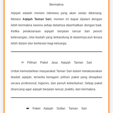
Bermakna
Aqiqah adalah momen istimewa yang akan selalu dikenang.
Melalui
Aqiqah Taman Sari
, momen ini dapat dijalani dengan
lebih bermakna karena setiap detailnya diperhatikan dengan baik.
Ketika pelaksanaan aqiqah berjalan lancar dan penuh
ketenangan, nilai ibadah yang terkandung di dalamnya pun terasa
lebih dalam dan berkesan bagi keluarga.
🍴 Pilihan Paket Jasa Aqiqah Taman Sari
Untuk memudahkan masyarakat Taman Sari dalam melaksanakan
ibadah aqiqah, tersedia beragam pilihan paket yang disiapkan
secara profesional, higienis, dan penuh keberkahan. Setiap paket
dirancang agar aqiqah berjalan lancar, praktis, dan bermakna.
👑 Paket Aqiqah Sultan Taman Sari