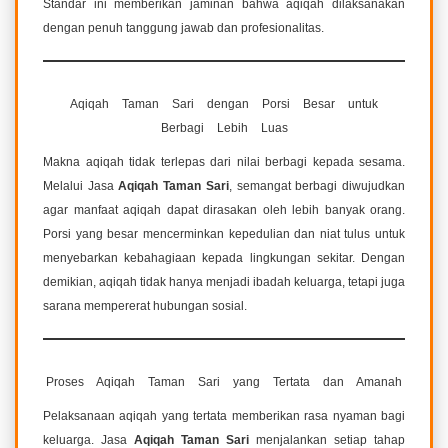
Standar ini memberikan jaminan bahwa aqiqah dilaksanakan
dengan penuh tanggung jawab dan profesionalitas.
Aqiqah Taman Sari dengan Porsi Besar untuk
Berbagi Lebih Luas
Makna aqiqah tidak terlepas dari nilai berbagi kepada sesama.
Melalui Jasa
Aqiqah Taman Sari
, semangat berbagi diwujudkan
agar manfaat aqiqah dapat dirasakan oleh lebih banyak orang.
Porsi yang besar mencerminkan kepedulian dan niat tulus untuk
menyebarkan kebahagiaan kepada lingkungan sekitar. Dengan
demikian, aqiqah tidak hanya menjadi ibadah keluarga, tetapi juga
sarana mempererat hubungan sosial.
Proses Aqiqah Taman Sari yang Tertata dan Amanah
Pelaksanaan aqiqah yang tertata memberikan rasa nyaman bagi
keluarga. Jasa
Aqiqah Taman Sari
menjalankan setiap tahap