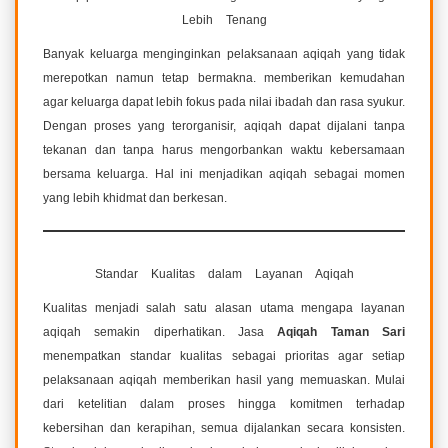
Lebih Tenang
Banyak keluarga menginginkan pelaksanaan aqiqah yang tidak
merepotkan namun tetap bermakna. memberikan kemudahan
agar keluarga dapat lebih fokus pada nilai ibadah dan rasa syukur.
Dengan proses yang terorganisir, aqiqah dapat dijalani tanpa
tekanan dan tanpa harus mengorbankan waktu kebersamaan
bersama keluarga. Hal ini menjadikan aqiqah sebagai momen
yang lebih khidmat dan berkesan.
Standar Kualitas dalam Layanan Aqiqah
Kualitas menjadi salah satu alasan utama mengapa layanan
aqiqah semakin diperhatikan. Jasa
Aqiqah Taman Sari
menempatkan standar kualitas sebagai prioritas agar setiap
pelaksanaan aqiqah memberikan hasil yang memuaskan. Mulai
dari ketelitian dalam proses hingga komitmen terhadap
kebersihan dan kerapihan, semua dijalankan secara konsisten.