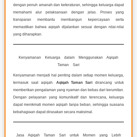
dengan penuh amanah dan keteraturan, sehingga keluarga dapat
memahami alur pelaksanaan dengan jelas. Proses yang
transparan membantu membangun kepercayaan serta
memastikan bahwa aqiqah dijalankan sesuai dengan nilai-nilai
yang diharapkan.
Kenyamanan Keluarga dalam Menggunakan Aqiqah
Taman Sari
Kenyamanan menjadi hal penting dalam setiap momen keluarga,
termasuk saat aqiqah.
Aqiqah Taman Sari
dirancang untuk
memberikan pengalaman yang nyaman dan bebas dari kerumitan.
Dengan pelayanan yang komunikatif dan terencana, keluarga
dapat menikmati momen aqiqah tanpa beban, sehingga suasana
kebahagiaan dapat dirasakan secara maksimal.
Jasa Aqiqah Taman Sari untuk Momen yang Lebih