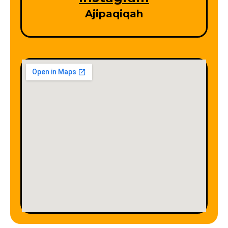
Ajipaqiqah