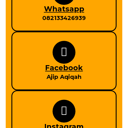
Whatsapp
082133426939
Facebook
Ajip Aqiqah
Instagram