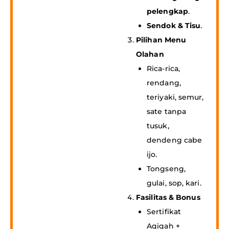
pelengkap
.
Sendok & Tisu
.
Pilihan Menu
Olahan
Rica-rica,
rendang,
teriyaki, semur,
sate tanpa
tusuk,
dendeng cabe
ijo.
Tongseng,
gulai, sop, kari.
Fasilitas & Bonus
Sertifikat
Aqiqah +