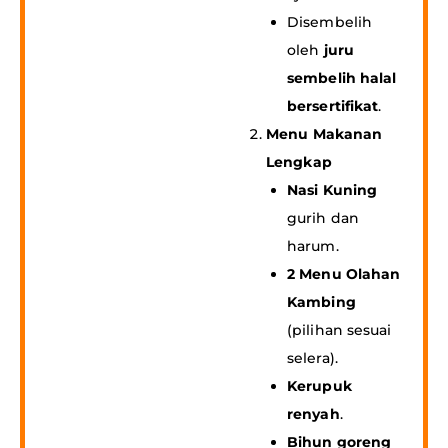
Disembelih
oleh
juru
sembelih halal
bersertifikat
.
Menu Makanan
Lengkap
Nasi Kuning
gurih dan
harum.
2 Menu Olahan
Kambing
(pilihan sesuai
selera).
Kerupuk
renyah
.
Bihun goreng