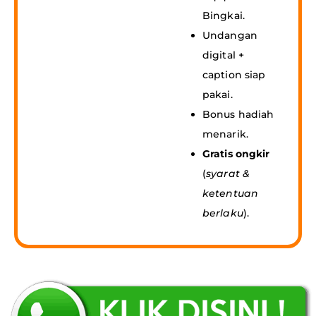
Bingkai.
Undangan
digital +
caption siap
pakai.
Bonus hadiah
menarik.
Gratis ongkir
(
syarat &
ketentuan
berlaku
).