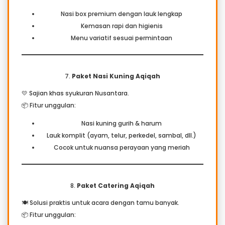
Nasi box premium dengan lauk lengkap
Kemasan rapi dan higienis
Menu variatif sesuai permintaan
7.
Paket Nasi Kuning Aqiqah
💛 Sajian khas syukuran Nusantara.
📦 Fitur unggulan:
Nasi kuning gurih & harum
Lauk komplit (ayam, telur, perkedel, sambal, dll.)
Cocok untuk nuansa perayaan yang meriah
8.
Paket Catering Aqiqah
🍽 Solusi praktis untuk acara dengan tamu banyak.
📦 Fitur unggulan: