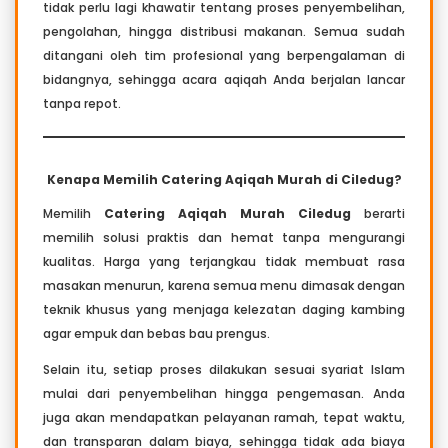
tidak perlu lagi khawatir tentang proses penyembelihan,
pengolahan, hingga distribusi makanan. Semua sudah
ditangani oleh tim profesional yang berpengalaman di
bidangnya, sehingga acara aqiqah Anda berjalan lancar
tanpa repot.
Kenapa Memilih Catering Aqiqah Murah di Ciledug?
Memilih
Catering Aqiqah Murah Ciledug
berarti
memilih solusi praktis dan hemat tanpa mengurangi
kualitas. Harga yang terjangkau tidak membuat rasa
masakan menurun, karena semua menu dimasak dengan
teknik khusus yang menjaga kelezatan daging kambing
agar empuk dan bebas bau prengus.
Selain itu, setiap proses dilakukan sesuai syariat Islam
mulai dari penyembelihan hingga pengemasan. Anda
juga akan mendapatkan pelayanan ramah, tepat waktu,
dan transparan dalam biaya, sehingga tidak ada biaya