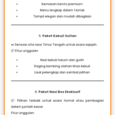
Kemasan bento premium
Menu lengkap dalam 1 kotak
Tampil elegan dan mudah dibagikan
5.
Paket Kebuli Sultan
🍛 Sensasi cita rasa Timur Tengah untuk acara aqiqah.
📦 Fitur unggulan:
Nasi kebuli harum dan gurih
Daging kambing olahan khas kebuli
Lauk pelengkap dan sambal pilihan
6.
Paket Nasi Box Eksklusif
📦 Pilihan terbaik untuk acara formal atau pembagian
dalam jumlah besar.
Fitur unggulan: