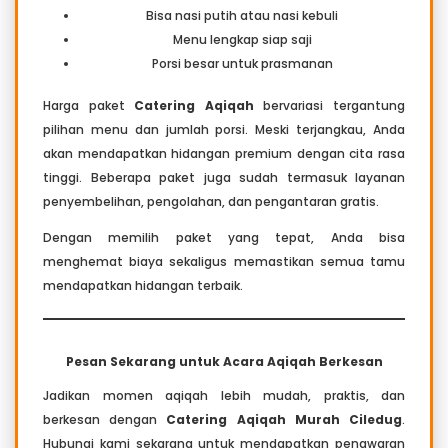
Bisa nasi putih atau nasi kebuli
Menu lengkap siap saji
Porsi besar untuk prasmanan
Harga paket
Catering Aqiqah
bervariasi tergantung
pilihan menu dan jumlah porsi. Meski terjangkau, Anda
akan mendapatkan hidangan premium dengan cita rasa
tinggi. Beberapa paket juga sudah termasuk layanan
penyembelihan, pengolahan, dan pengantaran gratis.
Dengan memilih paket yang tepat, Anda bisa
menghemat biaya sekaligus memastikan semua tamu
mendapatkan hidangan terbaik.
Pesan Sekarang untuk Acara Aqiqah Berkesan
Jadikan momen aqiqah lebih mudah, praktis, dan
berkesan dengan
Catering Aqiqah Murah Ciledug
.
Hubungi kami sekarang untuk mendapatkan penawaran