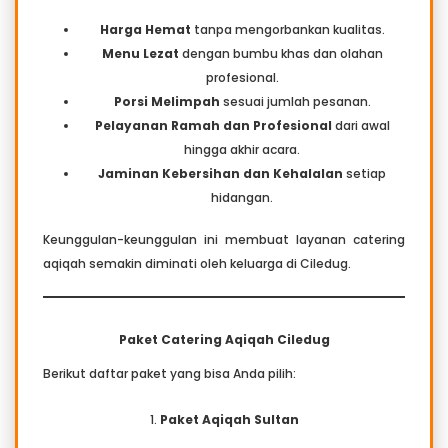
Harga Hemat
tanpa mengorbankan kualitas.
Menu Lezat
dengan bumbu khas dan olahan
profesional.
Porsi Melimpah
sesuai jumlah pesanan.
Pelayanan Ramah dan Profesional
dari awal
hingga akhir acara.
Jaminan Kebersihan dan Kehalalan
setiap
hidangan.
Keunggulan-keunggulan ini membuat layanan catering
aqiqah semakin diminati oleh keluarga di Ciledug.
Paket Catering Aqiqah Ciledug
Berikut daftar paket yang bisa Anda pilih:
1.
Paket Aqiqah Sultan