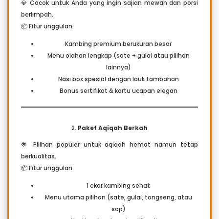
💎 Cocok untuk Anda yang ingin sajian mewah dan porsi
berlimpah.
📦 Fitur unggulan:
Kambing premium berukuran besar
Menu olahan lengkap (sate + gulai atau pilihan
lainnya)
Nasi box spesial dengan lauk tambahan
Bonus sertifikat & kartu ucapan elegan
2.
Paket Aqiqah Berkah
🌟 Pilihan populer untuk aqiqah hemat namun tetap
berkualitas.
📦 Fitur unggulan:
1 ekor kambing sehat
Menu utama pilihan (sate, gulai, tongseng, atau
sop)