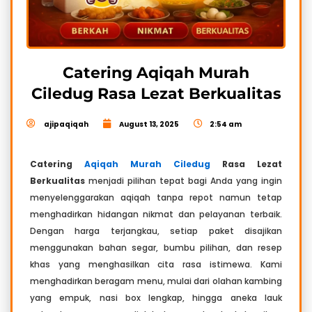
Catering Aqiqah Murah
Ciledug Rasa Lezat Berkualitas
ajipaqiqah
August 13, 2025
2:54 am
Catering
Aqiqah Murah Ciledug
Rasa Lezat
Berkualitas
menjadi pilihan tepat bagi Anda yang ingin
menyelenggarakan aqiqah tanpa repot namun tetap
menghadirkan hidangan nikmat dan pelayanan terbaik.
Dengan harga terjangkau, setiap paket disajikan
menggunakan bahan segar, bumbu pilihan, dan resep
khas yang menghasilkan cita rasa istimewa. Kami
menghadirkan beragam menu, mulai dari olahan kambing
yang empuk, nasi box lengkap, hingga aneka lauk