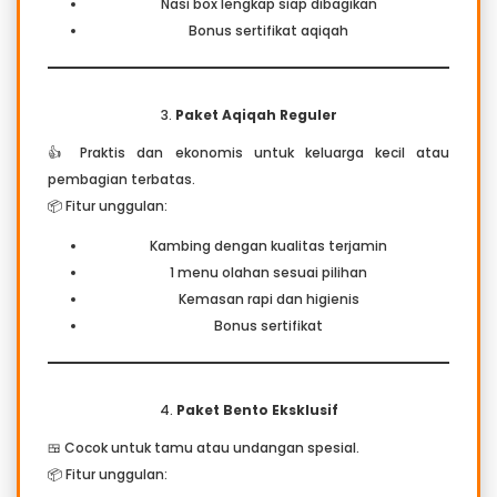
Nasi box lengkap siap dibagikan
Bonus sertifikat aqiqah
3.
Paket Aqiqah Reguler
👍 Praktis dan ekonomis untuk keluarga kecil atau
pembagian terbatas.
📦 Fitur unggulan:
Kambing dengan kualitas terjamin
1 menu olahan sesuai pilihan
Kemasan rapi dan higienis
Bonus sertifikat
4.
Paket Bento Eksklusif
🍱 Cocok untuk tamu atau undangan spesial.
📦 Fitur unggulan: