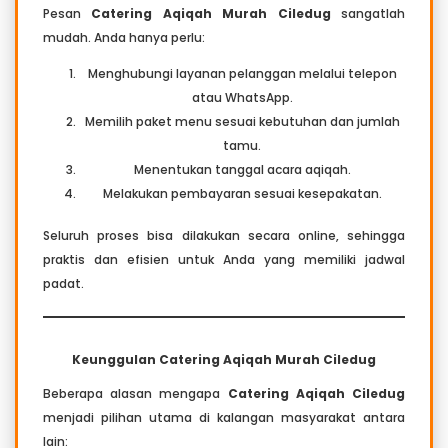
Pesan
Catering Aqiqah Murah Ciledug
sangatlah
mudah. Anda hanya perlu:
Menghubungi layanan pelanggan melalui telepon
atau WhatsApp.
Memilih paket menu sesuai kebutuhan dan jumlah
tamu.
Menentukan tanggal acara aqiqah.
Melakukan pembayaran sesuai kesepakatan.
Seluruh proses bisa dilakukan secara online, sehingga
praktis dan efisien untuk Anda yang memiliki jadwal
padat.
Keunggulan Catering Aqiqah Murah Ciledug
Beberapa alasan mengapa
Catering Aqiqah
Ciledug
menjadi pilihan utama di kalangan masyarakat antara
lain: