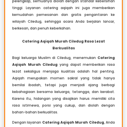
pelengkap, semuanya diolah dengan standar kebersihan
tinggi. Layanan catering aqiqah ini juga memberikan
kemudahan pemesanan dan gratis pengantaran ke
wilayah Ciledug, sehingga acara Anda berjalan lancar,
berkesan, dan penuh keberkahan.
Catering Aqiqah Murah Ciledug Rasa Lezat
Berkualitas
Bagi keluarga Muslim di Ciledug, menemukan
Catering
Aqiqah Murah Ciledug
yang dapat memberikan rasa
lezat sekaligus menjaga kualitas adalah hal penting.
Aqiqah merupakan momen sakral yang tidak hanya
bernilai ibadah, tetapi juga menjadi ajang berbagi
kebahagiaan bersama keluarga, tetangga, dan kerabat.
Karena itu, hidangan yang disajikan harus memiliki cita
rasa istimewa, porsi yang cukup, dan diolah dengan
bahan-bahan berkualitas.
Dengan layanan
Catering Aqiqah Murah Ciledug
, Anda