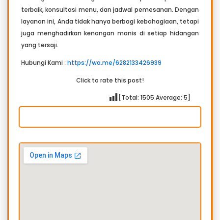
terbaik, konsultasi menu, dan jadwal pemesanan. Dengan
layanan ini, Anda tidak hanya berbagi kebahagiaan, tetapi
juga menghadirkan kenangan manis di setiap hidangan
yang tersaji.
Hubungi Kami :
https://wa.me/6282133426939
Click to rate this post!
[Total:
1505
Average:
5
]