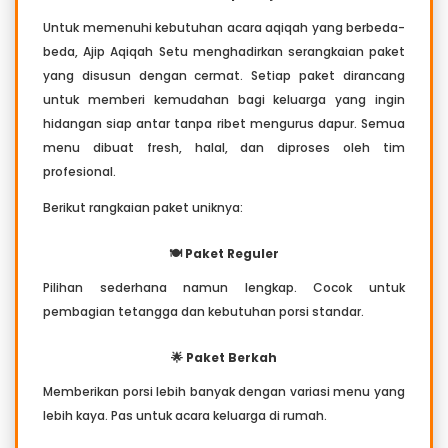
Untuk memenuhi kebutuhan acara aqiqah yang berbeda-
beda, Ajip Aqiqah Setu menghadirkan serangkaian paket
yang disusun dengan cermat. Setiap paket dirancang
untuk memberi kemudahan bagi keluarga yang ingin
hidangan siap antar tanpa ribet mengurus dapur. Semua
menu dibuat fresh, halal, dan diproses oleh tim
profesional.
Berikut rangkaian paket uniknya:
🍽️ Paket Reguler
Pilihan sederhana namun lengkap. Cocok untuk
pembagian tetangga dan kebutuhan porsi standar.
🌟 Paket Berkah
Memberikan porsi lebih banyak dengan variasi menu yang
lebih kaya. Pas untuk acara keluarga di rumah.