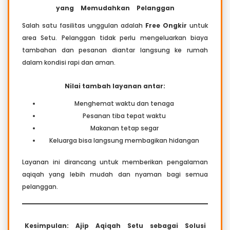
yang Memudahkan Pelanggan
Salah satu fasilitas unggulan adalah
Free Ongkir
untuk
area Setu. Pelanggan tidak perlu mengeluarkan biaya
tambahan dan pesanan diantar langsung ke rumah
dalam kondisi rapi dan aman.
Nilai tambah layanan antar:
Menghemat waktu dan tenaga
Pesanan tiba tepat waktu
Makanan tetap segar
Keluarga bisa langsung membagikan hidangan
Layanan ini dirancang untuk memberikan pengalaman
aqiqah yang lebih mudah dan nyaman bagi semua
pelanggan.
Kesimpulan: Ajip Aqiqah Setu sebagai Solusi