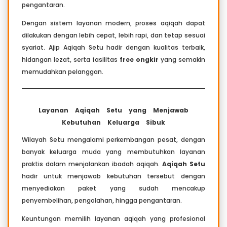
pengantaran.
Dengan sistem layanan modern, proses aqiqah dapat
dilakukan dengan lebih cepat, lebih rapi, dan tetap sesuai
syariat. Ajip Aqiqah Setu hadir dengan kualitas terbaik,
hidangan lezat, serta fasilitas
free ongkir
yang semakin
memudahkan pelanggan.
Layanan Aqiqah Setu yang Menjawab
Kebutuhan Keluarga Sibuk
Wilayah Setu mengalami perkembangan pesat, dengan
banyak keluarga muda yang membutuhkan layanan
praktis dalam menjalankan ibadah aqiqah.
Aqiqah Setu
hadir untuk menjawab kebutuhan tersebut dengan
menyediakan paket yang sudah mencakup
penyembelihan, pengolahan, hingga pengantaran.
Keuntungan memilih layanan aqiqah yang profesional