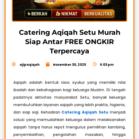
Catering Aqiqah Setu Murah
Siap Antar FREE ONGKIR
Terpercaya
ajipaqiqah
November 30, 2025
6:03 pm
Aqiqah adalah bentuk rasa syukur yang memiliki nilai
ibadah dan kebahagiaan bagi keluarga Muslim. Di tengah
padatnya aktivitas masyarakat Setu, banyak keluarga
membutuhkan layanan aqiqah yang lebih praktis, higienis,
dan siap saji. Kehadiran
Catering Aqiqah Setu
menjadi
solusi yang memudahkan keluarga dalam melaksanakan
aqiqah tanpa harus repot mengurus pemilihan kambing,
penyembelihan, pengolahan masakan, hingga