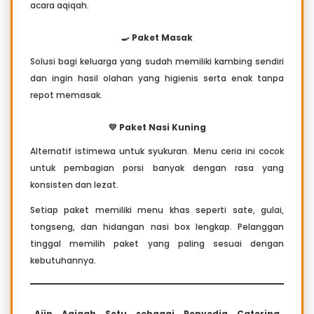
acara aqiqah.
🍳 Paket Masak
Solusi bagi keluarga yang sudah memiliki kambing sendiri
dan ingin hasil olahan yang higienis serta enak tanpa
repot memasak.
💛 Paket Nasi Kuning
Alternatif istimewa untuk syukuran. Menu ceria ini cocok
untuk pembagian porsi banyak dengan rasa yang
konsisten dan lezat.
Setiap paket memiliki menu khas seperti sate, gulai,
tongseng, dan hidangan nasi box lengkap. Pelanggan
tinggal memilih paket yang paling sesuai dengan
kebutuhannya.
Ajip Aqiqah Setu sebagai Penyedia Catering