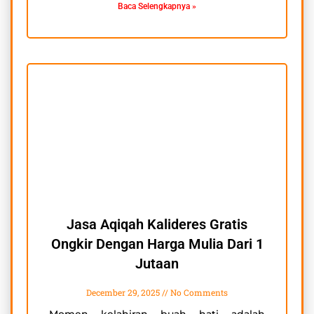
Baca Selengkapnya »
Jasa Aqiqah Kalideres Gratis
Ongkir Dengan Harga Mulia Dari 1
Jutaan
December 29, 2025
No Comments
Momen kelahiran buah hati adalah