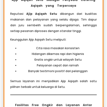
Aqiqah yang Terpercaya
Reputasi
Ajip Aqiqah Setu
dibangun dari kualitas
makanan dan pelayanan yang selalu dijaga. Tim dapur
dan juru sembelih sudah berpengalaman, sehingga
setiap pesanan diproses dengan standar tinggi.
Keunggulan Ajip Aqiqah Setu meliputi:
Cita rasa masakan konsisten
Hidangan dikemas rapi dan higienis
Gratis ongkir untuk wilayah Setu
Pelayanan cepat dan ramah
Banyak testimoni positif dari pelanggan
Semua layanan ini menjadikan Ajip Aqiqah salah satu
pilihan terbaik untuk keluarga di Setu.
Fasilitas Free Ongkir dan Layanan Antar