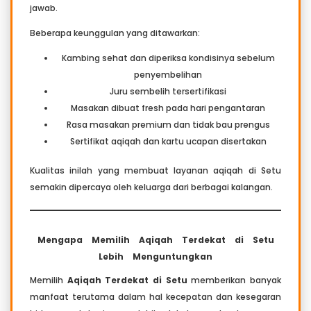
jawab.
Beberapa keunggulan yang ditawarkan:
Kambing sehat dan diperiksa kondisinya sebelum
penyembelihan
Juru sembelih tersertifikasi
Masakan dibuat fresh pada hari pengantaran
Rasa masakan premium dan tidak bau prengus
Sertifikat aqiqah dan kartu ucapan disertakan
Kualitas inilah yang membuat layanan aqiqah di Setu
semakin dipercaya oleh keluarga dari berbagai kalangan.
Mengapa Memilih Aqiqah Terdekat di Setu
Lebih Menguntungkan
Memilih
Aqiqah Terdekat di Setu
memberikan banyak
manfaat terutama dalam hal kecepatan dan kesegaran