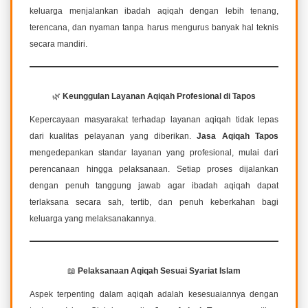
keluarga menjalankan ibadah aqiqah dengan lebih tenang,
terencana, dan nyaman tanpa harus mengurus banyak hal teknis
secara mandiri.
🌿
Keunggulan Layanan Aqiqah Profesional di Tapos
Kepercayaan masyarakat terhadap layanan aqiqah tidak lepas
dari kualitas pelayanan yang diberikan.
Jasa Aqiqah Tapos
mengedepankan standar layanan yang profesional, mulai dari
perencanaan hingga pelaksanaan. Setiap proses dijalankan
dengan penuh tanggung jawab agar ibadah aqiqah dapat
terlaksana secara sah, tertib, dan penuh keberkahan bagi
keluarga yang melaksanakannya.
📖
Pelaksanaan Aqiqah Sesuai Syariat Islam
Aspek terpenting dalam aqiqah adalah kesesuaiannya dengan