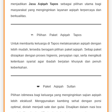
menjadikan
Jasa Aqiqah Tapos
sebagai pilihan utama bagi
masyarakat yang menginginkan layanan aqiqah terpercaya dan
berkualitas.
🍴 Pilihan Paket Aqiqah Tapos
Untuk membantu keluarga di Tapos melaksanakan aqiqah dengan
lebih mudah, tersedia beragam pilihan paket aqiqah. Setiap paket
disiapkan dengan proses higienis, penyajian rapi, serta mengikuti
ketentuan syariat agar ibadah berjalan khusyuk dan penuh
keberkahan.
👑 Paket Aqiqah Sultan
Pilihan istimewa bagi keluarga yang menginginkan sajian aqiqah
lebih eksklusif. Menggunakan kambing sehat dengan porsi
optimal, diolah menjadi sate dan gulai. Disajikan dalam nasi box