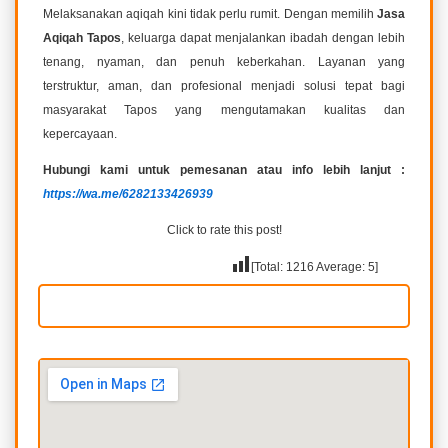
Melaksanakan aqiqah kini tidak perlu rumit. Dengan memilih
Jasa
Aqiqah Tapos
, keluarga dapat menjalankan ibadah dengan lebih
tenang, nyaman, dan penuh keberkahan. Layanan yang
terstruktur, aman, dan profesional menjadi solusi tepat bagi
masyarakat Tapos yang mengutamakan kualitas dan
kepercayaan.
Hubungi kami untuk pemesanan atau info lebih lanjut :
https://wa.me/6282133426939
Click to rate this post!
[Total:
1216
Average:
5
]