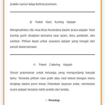
praktis namun tetap terlihat premium.
🌼 Paket Nasi Kuning Aqiqah
Menghadirkan cita rasa khas Nusantara dalam acara aqiqah. Nasi
kuning gurih disajikan bersama lauk ayam, telur, perkedel, dan
sambal. Pilihan tepat untuk suasana aqiqah yang hangat dan
penuh kebersamaan.
🍲 Paket Catering Aqiqah
Solusi prasmanan untuk keluarga yang mengundang banyak
tamu. Tersedia pilihan nasi putih atau nasi kebuli dengan menu
lengkap dalam porsi besar. Ditambah layanan antar, membantu
acara aqiqah berjalan lebih praktis dan tertata.
✨
Penutup