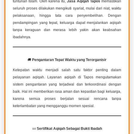
tuntunan Islam. Oleh karena itu,
Jasa Aqiqah Tapos
memastikan
seluruh proses dilakukan mengikuti syariat, mulai dari niat, waktu
pelaksanaan, hingga tata cara penyembelihan. Dengan
pendampingan yang tepat, keluarga dapat menjalankan aqiqah
tanpa keraguan dan merasa lebih yakin akan keabsahan
ibadahnya.
🚚
Pengantaran Tepat Waktu yang Terorganisir
Ketepatan waktu menjadi salah satu faktor penting dalam
pelayanan aqiqah. Layanan aqiqah di Tapos mengutamakan
sistem pengantaran yang terjadwal dan terkoordinasi dengan
baik. Hal ini memberikan rasa aman dan kepastian bagi keluarga,
karena semua proses berjalan sesuai rencana tanpa
keterlambatan yang mengganggu momen spesial.
📜
Sertifikat Aqiqah Sebagai Bukti Ibadah