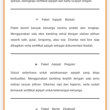
spesial, dilengkapi sertifikat aqiqah dan kartu ucapan elegan.
🌱 Paket Aqiqah Berkah
Paket favorit banyak keluarga karena praktis dan lengkap.
Menggunakan satu ekor kambing sehat dengan olahan pilihan
seperti sate, gulai, tongseng, atau sop. Disertai nasi box siap
dibagikan serta sertifikat aqiqah sebagai dokumentasi ibadah.
💫 Paket Aqiqah Reguler
Solusi sederhana untuk pelaksanaan aqiqah yang tetap
berkualitas. Menggunakan kambing terpilih dengan satu jenis
olahan sesuai pilihan. Dikemas rapi dan higienis, serta sudah
termasuk sertifikat aqiqah untuk ketenangan keluarga.
🍙 Paket Bento Eksklusif