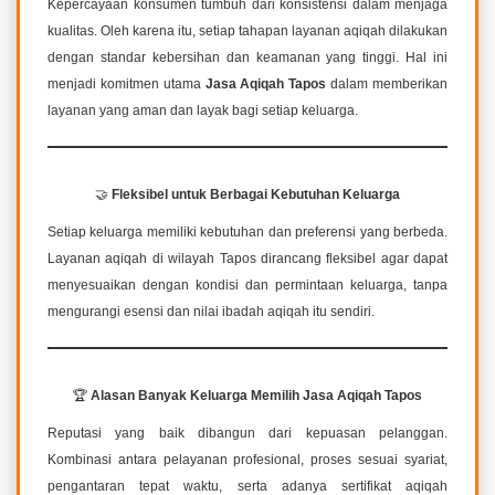
Kepercayaan konsumen tumbuh dari konsistensi dalam menjaga
kualitas. Oleh karena itu, setiap tahapan layanan aqiqah dilakukan
dengan standar kebersihan dan keamanan yang tinggi. Hal ini
menjadi komitmen utama
Jasa Aqiqah Tapos
dalam memberikan
layanan yang aman dan layak bagi setiap keluarga.
🤝
Fleksibel untuk Berbagai Kebutuhan Keluarga
Setiap keluarga memiliki kebutuhan dan preferensi yang berbeda.
Layanan aqiqah di wilayah Tapos dirancang fleksibel agar dapat
menyesuaikan dengan kondisi dan permintaan keluarga, tanpa
mengurangi esensi dan nilai ibadah aqiqah itu sendiri.
🏆
Alasan Banyak Keluarga Memilih Jasa Aqiqah Tapos
Reputasi yang baik dibangun dari kepuasan pelanggan.
Kombinasi antara pelayanan profesional, proses sesuai syariat,
pengantaran tepat waktu, serta adanya sertifikat aqiqah