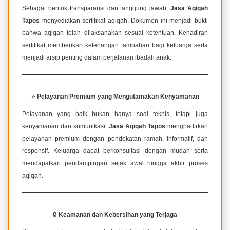
Sebagai bentuk transparansi dan tanggung jawab,
Jasa Aqiqah
Tapos
menyediakan sertifikat aqiqah. Dokumen ini menjadi bukti
bahwa aqiqah telah dilaksanakan sesuai ketentuan. Kehadiran
sertifikat memberikan ketenangan tambahan bagi keluarga serta
menjadi arsip penting dalam perjalanan ibadah anak.
⭐
Pelayanan Premium yang Mengutamakan Kenyamanan
Pelayanan yang baik bukan hanya soal teknis, tetapi juga
kenyamanan dan komunikasi.
Jasa Aqiqah Tapos
menghadirkan
pelayanan premium dengan pendekatan ramah, informatif, dan
responsif. Keluarga dapat berkonsultasi dengan mudah serta
mendapatkan pendampingan sejak awal hingga akhir proses
aqiqah.
🔒
Keamanan dan Kebersihan yang Terjaga