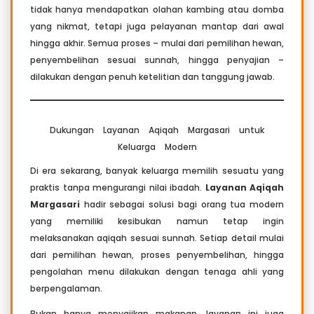
tidak hanya mendapatkan olahan kambing atau domba
yang nikmat, tetapi juga pelayanan mantap dari awal
hingga akhir. Semua proses – mulai dari pemilihan hewan,
penyembelihan sesuai sunnah, hingga penyajian –
dilakukan dengan penuh ketelitian dan tanggung jawab.
Dukungan Layanan Aqiqah Margasari untuk
Keluarga Modern
Di era sekarang, banyak keluarga memilih sesuatu yang
praktis tanpa mengurangi nilai ibadah.
Layanan Aqiqah
Margasari
hadir sebagai solusi bagi orang tua modern
yang memiliki kesibukan namun tetap ingin
melaksanakan aqiqah sesuai sunnah. Setiap detail mulai
dari pemilihan hewan, proses penyembelihan, hingga
pengolahan menu dilakukan dengan tenaga ahli yang
berpengalaman.
Bukan hanya menyajikan makanan, layanan ini juga