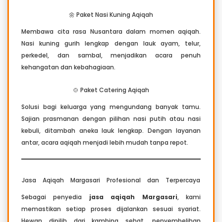
🌼 Paket Nasi Kuning Aqiqah
Membawa cita rasa Nusantara dalam momen aqiqah.
Nasi kuning gurih lengkap dengan lauk ayam, telur,
perkedel, dan sambal, menjadikan acara penuh
kehangatan dan kebahagiaan.
🍲 Paket Catering Aqiqah
Solusi bagi keluarga yang mengundang banyak tamu.
Sajian prasmanan dengan pilihan nasi putih atau nasi
kebuli, ditambah aneka lauk lengkap. Dengan layanan
antar, acara aqiqah menjadi lebih mudah tanpa repot.
Jasa Aqiqah Margasari Profesional dan Terpercaya
Sebagai penyedia
jasa aqiqah Margasari
, kami
memastikan setiap proses dijalankan sesuai syariat.
Hewan dipilih dari kambing sehat, penyembelihan