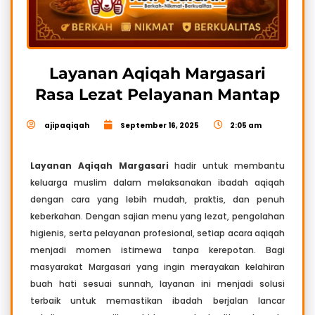
Layanan Aqiqah Margasari
Rasa Lezat Pelayanan Mantap
ajipaqiqah
September 16, 2025
2:05 am
Layanan Aqiqah Margasari
hadir untuk membantu
keluarga muslim dalam melaksanakan ibadah aqiqah
dengan cara yang lebih mudah, praktis, dan penuh
keberkahan. Dengan sajian menu yang lezat, pengolahan
higienis, serta pelayanan profesional, setiap acara aqiqah
menjadi momen istimewa tanpa kerepotan. Bagi
masyarakat Margasari yang ingin merayakan kelahiran
buah hati sesuai sunnah, layanan ini menjadi solusi
terbaik untuk memastikan ibadah berjalan lancar