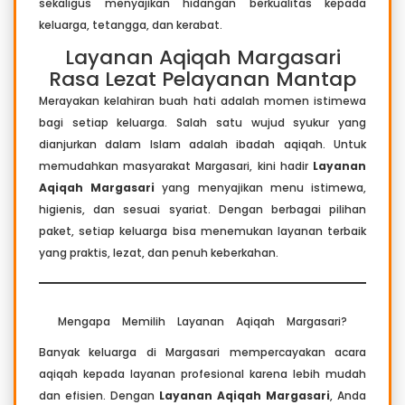
sekaligus menyajikan hidangan berkualitas kepada
keluarga, tetangga, dan kerabat.
Layanan Aqiqah Margasari
Rasa Lezat Pelayanan Mantap
Merayakan kelahiran buah hati adalah momen istimewa
bagi setiap keluarga. Salah satu wujud syukur yang
dianjurkan dalam Islam adalah ibadah aqiqah. Untuk
memudahkan masyarakat Margasari, kini hadir
Layanan
Aqiqah Margasari
yang menyajikan menu istimewa,
higienis, dan sesuai syariat. Dengan berbagai pilihan
paket, setiap keluarga bisa menemukan layanan terbaik
yang praktis, lezat, dan penuh keberkahan.
Mengapa Memilih Layanan Aqiqah Margasari?
Banyak keluarga di Margasari mempercayakan acara
aqiqah kepada layanan profesional karena lebih mudah
dan efisien. Dengan
Layanan Aqiqah Margasari
, Anda