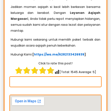
Jadikan momen aqiqah si kecil lebih berkesan bersama
keluarga dan kerabat. Dengan
Layanan Aqiqah
Margasari
, Anda tidak perlu repot menyiapkan hidangan,
semua sudah kami atur dengan rasa lezat dan pelayanan
mantap.
Hubungi kami sekarang untuk memilih paket terbaik dan
wujudkan acara aqiqah penuh keberkahan.
Hubungi Kami
[
https://wa.me/6282133426939
]
Click to rate this post!
[Total:
1545
Average:
5
]