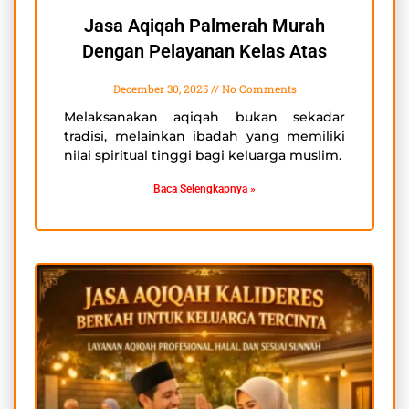
Jasa Aqiqah Palmerah Murah
Dengan Pelayanan Kelas Atas
December 30, 2025
No Comments
Melaksanakan aqiqah bukan sekadar
tradisi, melainkan ibadah yang memiliki
nilai spiritual tinggi bagi keluarga muslim.
Baca Selengkapnya »