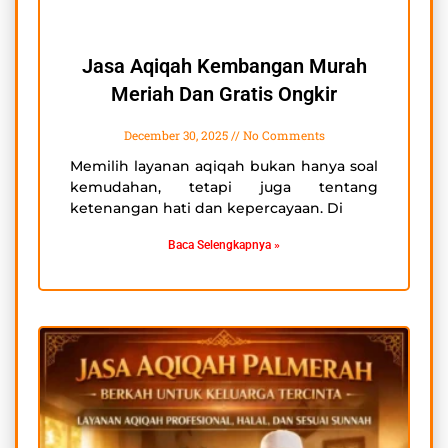
Jasa Aqiqah Kembangan Murah
Meriah Dan Gratis Ongkir
December 30, 2025
No Comments
Memilih layanan aqiqah bukan hanya soal
kemudahan, tetapi juga tentang
ketenangan hati dan kepercayaan. Di
Baca Selengkapnya »