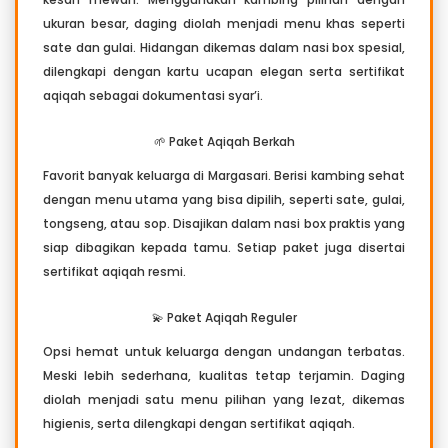
ukuran besar, daging diolah menjadi menu khas seperti
sate dan gulai. Hidangan dikemas dalam nasi box spesial,
dilengkapi dengan kartu ucapan elegan serta sertifikat
aqiqah sebagai dokumentasi syar’i.
🌱 Paket Aqiqah Berkah
Favorit banyak keluarga di Margasari. Berisi kambing sehat
dengan menu utama yang bisa dipilih, seperti sate, gulai,
tongseng, atau sop. Disajikan dalam nasi box praktis yang
siap dibagikan kepada tamu. Setiap paket juga disertai
sertifikat aqiqah resmi.
💫 Paket Aqiqah Reguler
Opsi hemat untuk keluarga dengan undangan terbatas.
Meski lebih sederhana, kualitas tetap terjamin. Daging
diolah menjadi satu menu pilihan yang lezat, dikemas
higienis, serta dilengkapi dengan sertifikat aqiqah.