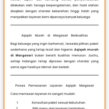
dilakukan oleh tenaga berpengalaman, dan hasil olahan
disajikan dengan standar kebersihan tinggi. Inilah yang
menjadikan layanan kami dipercaya banyak keluarga.
Aqiqah Murah di Margasari Berkualitas
Bagi keluarga yang ingin berhemat, tersedia pilihan paket
sederhana yang tetap lezat dan higienis.
Aqiqah murah
di Margasari
bukan berarti kualitas menurun. Justru,
setiap hidangan tetap diproses dengan standar yang
sama agar hasilnya nikmat dan berkah.
Proses Pemesanan Layanan Aqiqah Margasari
Cara memesan layanan ini sangat mudah:
Konsultasi paket sesuai kebutuhan.
Pilih menu dan layanan tambahan.