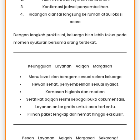
Konfirmasi jadwal penyembelihan.
Hidangan diantar langsung ke rumah atau lokasi
acara.
Dengan langkah praktis ini, keluarga bisa lebih fokus pada
momen syukuran bersama orang terdekat.
Keunggulan Layanan Aqiqah Margasari
Menu lezat dan beragam sesuai selera keluarga.
Hewan sehat, penyembelihan sesuai syariat.
Kemasan higienis dan modern.
Sertifikat aqiqah resmi sebagai bukti dokumentasi.
Layanan antar gratis untuk area tertentu.
Pilihan paket lengkap dari hemat hingga eksklusif.
Pesan Layanan Aqiqah Margasari Sekarang!