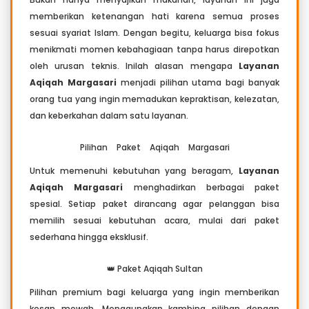
memberikan ketenangan hati karena semua proses
sesuai syariat Islam. Dengan begitu, keluarga bisa fokus
menikmati momen kebahagiaan tanpa harus direpotkan
oleh urusan teknis. Inilah alasan mengapa
Layanan
Aqiqah Margasari
menjadi pilihan utama bagi banyak
orang tua yang ingin memadukan kepraktisan, kelezatan,
dan keberkahan dalam satu layanan.
Pilihan Paket Aqiqah Margasari
Untuk memenuhi kebutuhan yang beragam,
Layanan
Aqiqah Margasari
menghadirkan berbagai paket
spesial. Setiap paket dirancang agar pelanggan bisa
memilih sesuai kebutuhan acara, mulai dari paket
sederhana hingga eksklusif.
👑 Paket Aqiqah Sultan
Pilihan premium bagi keluarga yang ingin memberikan
kesan mewah. Menggunakan kambing pilihan dengan