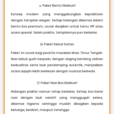
🍙 Paket Bento Eksklusif
Konsep modern yang menggabungkan kepraktisan
dengan tampilan elegan. Setiap hidangan dikemas dalam
bento box premium, cocok disajikan untuk tamu VIP atau
acara spesial. Selain praktis, tampilannya pun berkelas.
🕌 Paket Kebuli Sultan
Paket ini cocok bagi pecinta masakan khas Timur Tengah.
Nasi kebuli gurih berpadu dengan daging kambing olahan
berkualitas serta lauk pendamping autentik, menjadikan
acara aqiqah lebih berkesan dengan nuansa berbeda.
📦 Paket Nasi Box Eksklusif
Hidangan praktis namun tetap berkelas. Setiap box berisi
nasi dengan lauk variatif yang menggugah selera,
dikemas higienis sehingga mudah dibagikan kepada
keluarga, kerabat, maupun tetangga.