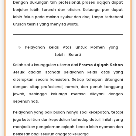
Dengan dukungan tim profesional, proses aqiqah dapat
berjalan lebih terarah dan efisien. Keluarga pun dapat
lebih fokus pada makna syukur dan doa, tanpa terbebani
urusan teknis yang menyita waktu.
✨ Pelayanan Kelas Atas untuk Momen yang
Lebih Berarti
Salah satu keunggulan utama dari
Promo Aqiqah Kebon
Jeruk
adalah standar pelayanan kelas atas yang
diterapkan secara konsisten. Setiap tahapan ditangani
dengan sikap profesional, ramah, dan penuh tanggung
jawab, sehingga keluarga merasa dilayani dengan
sepenuh hati.
Pelayanan yang baik bukan hanya soal kecepatan, tetapi
juga ketelitian dan kepedulian terhadap detail. Inilah yang
menjadikan pengalaman aqiqah terasa lebih nyaman dan
berkesan bagi seluruh anggota keluarga.