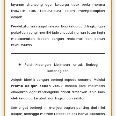
layanan dirancang agar keluarga tidak perlu merasa
khawatir atau terburu-buru dalam mempersiapkan
aqiqah.
Pendekatan ini sangat relevan bagi keluarga di lingkungan
perkotaan yang memiliki jadwal padat namun tetap ingin
melaksanakan ibadah dengan maksimal dan penuh
kekhusyukan.
🍽️ Porsi Hidangan Melimpah untuk Berbagi
Kebahagiaan
Aqiqah identik dengan berbagi kepada sesama. Melalui
Promo Aqiqah Kebon Jeruk
, konsep porsi melimpah
dihadirkan agar kebahagiaan dapat dirasakan lebih luas
oleh keluarga, kerabat, dan lingkungan sekitar.
Semangat berbagi ini menjadi bagian penting dari nilai
aqiqah, sehingga momen tersebut tidak hanya dirasakan