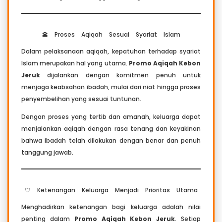
🕋 Proses Aqiqah Sesuai Syariat Islam
Dalam pelaksanaan aqiqah, kepatuhan terhadap syariat
Islam merupakan hal yang utama.
Promo Aqiqah Kebon
Jeruk
dijalankan dengan komitmen penuh untuk
menjaga keabsahan ibadah, mulai dari niat hingga proses
penyembelihan yang sesuai tuntunan.
Dengan proses yang tertib dan amanah, keluarga dapat
menjalankan aqiqah dengan rasa tenang dan keyakinan
bahwa ibadah telah dilakukan dengan benar dan penuh
tanggung jawab.
🤍 Ketenangan Keluarga Menjadi Prioritas Utama
Menghadirkan ketenangan bagi keluarga adalah nilai
penting dalam
Promo Aqiqah Kebon Jeruk
. Setiap