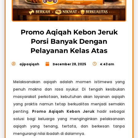
Promo Aqiqah Kebon Jeruk
Porsi Banyak Dengan
Pelayanan Kelas Atas
ajipaqiqah
December 28, 2025
4:43 am
Melaksanakan aqiqah adalah momen istimewa yang
penuh makna dan rasa syukur. Di tengah kesibukan
masyarakat perkotaan, kebutuhan akan layanan aqiqah
yang praktis namun tetap berkualitas menjadi semakin
penting.
Promo Aqiqah Kebon Jeruk
hadir sebagai
solusi bagi keluarga yang menginginkan pelaksanaan
aqiqah yang tenang, tertata, dan berkesan tanpa
mengurangi nilai ibadah di dalamnya.