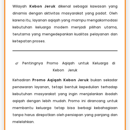
Wilayah
Kebon Jeruk
dikenal sebagai kawasan yang
dinamis dengan aktivitas masyarakat yang padat. Oleh
karena itu, layanan aqiqah yang mampu mengakomodasi
kebutuhan keluarga modern menjadi pilihan utama,
terutama yang mengedepankan kualitas pelayanan dan
ketepatan proses.
🌿 Pentingnya Promo Aqiqah untuk Keluarga di
Kebon Jeruk
Kehadiran
Promo Aqiqah Kebon Jeruk
bukan sekadar
penawaran layanan, tetapi bentuk kepedulian terhadap
kebutuhan masyarakat yang ingin menjalankan ibadah
aqiqah dengan lebih mudah. Promo ini dirancang untuk
membantu keluarga tetap bisa berbagi kebahagiaan
tanpa harus direpotkan oleh persiapan yang panjang dan
melelahkan.