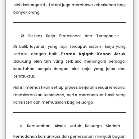
oleh keluarga inti, tetapi juga membawa keberkahan bagi
banyak orang.
🛠️ Sistem Kerja Profesional dan Terorganisir
Di balik layanan yang rapi, terdapat sistem kerja yang
tertata dengan baik.
Promo Aqiqah Kebon Jeruk
didukung oleh tim yang terbiasa menangani berbagai
kebutuhan aqiqah dengan alur kerja yang jelas dan
terstruktur.
Hal ini memastikan setiap proses berjalan sesuai rencana,
meminimalkan kesalahan, serta memberikan hasil yang
konsisten dan memuaskan bagi keluarga.
📱 Kemudahan Akses untuk Keluarga Modern
Kemudahan komunikasi dan pemesanan menjadi bagian