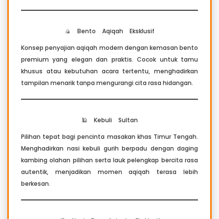
🍙 Bento Aqiqah Eksklusif
Konsep penyajian aqiqah modern dengan kemasan bento
premium yang elegan dan praktis. Cocok untuk tamu
khusus atau kebutuhan acara tertentu, menghadirkan
tampilan menarik tanpa mengurangi cita rasa hidangan.
🕌 Kebuli Sultan
Pilihan tepat bagi pencinta masakan khas Timur Tengah.
Menghadirkan nasi kebuli gurih berpadu dengan daging
kambing olahan pilihan serta lauk pelengkap bercita rasa
autentik, menjadikan momen aqiqah terasa lebih
berkesan.