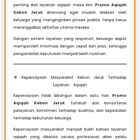
penting dari layanan aqiqah masa kini.
Promo Aqiqah
Kebon Jeruk
dirancang agar mudah diakses oleh
keluarga yang menginginkan proses praktis tanpa harus
meninggalkan aktivitas utama mereka.
Dengan sistem layanan yang responsif, keluarga dapat
memperoleh informasi dengan cepat dan jelas, sehingga
pengambilan keputusan menjadi lebih nyaman.
🌟 Kepercayaan Masyarakat Kebon Jeruk Terhadap
Layanan Aqiqah
Kepercayaan tidak dibangun dalam satu hari.
Promo
Aqiqah Kebon Jeruk
tumbuh dari konsistensi
pelayanan, komitmen terhadap kualitas, dan kepedulian
terhadap kebutuhan keluarga.
Kepercayaan masyarakat menjadi bukti bahwa layanan
aqiqah yang dikelola secara profesional akan selalu