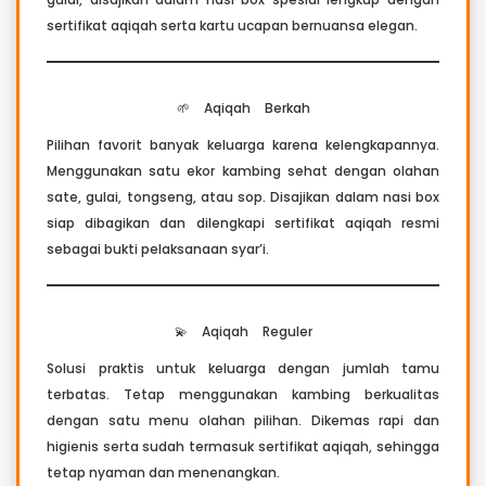
sertifikat aqiqah serta kartu ucapan bernuansa elegan.
🌱 Aqiqah Berkah
Pilihan favorit banyak keluarga karena kelengkapannya.
Menggunakan satu ekor kambing sehat dengan olahan
sate, gulai, tongseng, atau sop. Disajikan dalam nasi box
siap dibagikan dan dilengkapi sertifikat aqiqah resmi
sebagai bukti pelaksanaan syar’i.
💫 Aqiqah Reguler
Solusi praktis untuk keluarga dengan jumlah tamu
terbatas. Tetap menggunakan kambing berkualitas
dengan satu menu olahan pilihan. Dikemas rapi dan
higienis serta sudah termasuk sertifikat aqiqah, sehingga
tetap nyaman dan menenangkan.