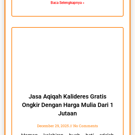
Baca Selengkapnya »
Jasa Aqiqah Kalideres Gratis
Ongkir Dengan Harga Mulia Dari 1
Jutaan
December 29, 2025
No Comments
Momen kelahiran buah hati adalah