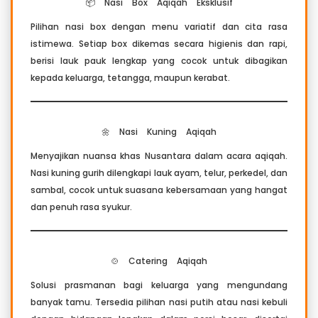
📦 Nasi Box Aqiqah Eksklusif
Pilihan nasi box dengan menu variatif dan cita rasa
istimewa. Setiap box dikemas secara higienis dan rapi,
berisi lauk pauk lengkap yang cocok untuk dibagikan
kepada keluarga, tetangga, maupun kerabat.
🌼 Nasi Kuning Aqiqah
Menyajikan nuansa khas Nusantara dalam acara aqiqah.
Nasi kuning gurih dilengkapi lauk ayam, telur, perkedel, dan
sambal, cocok untuk suasana kebersamaan yang hangat
dan penuh rasa syukur.
🍲 Catering Aqiqah
Solusi prasmanan bagi keluarga yang mengundang
banyak tamu. Tersedia pilihan nasi putih atau nasi kebuli