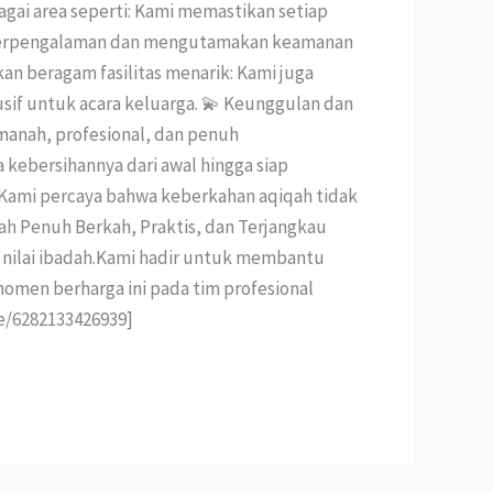
gai area seperti: Kami memastikan setiap
mi berpengalaman dan mengutamakan keamanan
n beragam fasilitas menarik: Kami juga
if untuk acara keluarga. 💫 Keunggulan dan
anah, profesional, dan penuh
kebersihannya dari awal hingga siap
. Kami percaya bahwa keberkahan aqiqah tidak
iqah Penuh Berkah, Praktis, dan Terjangkau
nilai ibadah.Kami hadir untuk membantu
omen berharga ini pada tim profesional
e/6282133426939]