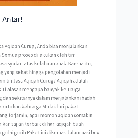
Antar!
sa Aqiqah Curug, Anda bisa menjalankan
.Semua proses dilakukan oleh tim
a syukur atas kelahiran anak. Karena itu,
ng yang sehat hingga pengolahan menjadi
milih Jasa Aqiqah Curug? Aqiqah adalah
rikut alasan mengapa banyak keluarga
 dan sekitarnya dalam menjalankan ibadah
butuhan keluarga.Mulai dari paket
yang terjamin, agar momen aqiqah semakin
an sajian terbaik di hari aqiqah buah
gulai gurih.Paket ini dikemas dalam nasi box