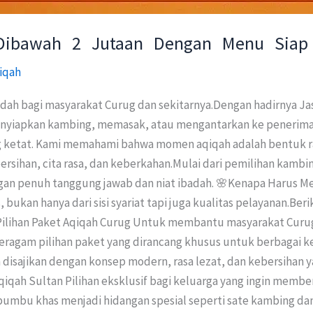
Dibawah 2 Jutaan Dengan Menu Siap 
iqah
dah bagi masyarakat Curug dan sekitarnya.Dengan hadirnya Ja
enyiapkan kambing, memasak, atau mengantarkan ke penerima
ng ketat. Kami memahami bahwa momen aqiqah adalah bentuk ras
sihan, cita rasa, dan keberkahan.Mulai dari pemilihan kambi
an penuh tanggung jawab dan niat ibadah. 🌸Kenapa Harus Me
ukan hanya dari sisi syariat tapi juga kualitas pelayanan.Be
ilihan Paket Aqiqah Curug Untuk membantu masyarakat Curug
agam pilihan paket yang dirancang khusus untuk berbagai ke
disajikan dengan konsep modern, rasa lezat, dan kebersihan 
ah Sultan Pilihan eksklusif bagi keluarga yang ingin memberik
bumbu khas menjadi hidangan spesial seperti sate kambing dan 