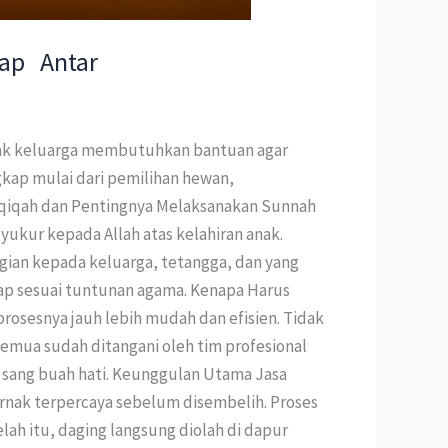
ap Antar
nyak keluarga membutuhkan bantuan agar
ngkap mulai dari pemilihan hewan,
Aqiqah dan Pentingnya Melaksanakan Sunnah
kur kepada Allah atas kelahiran anak.
gian kepada keluarga, tetangga, dan yang
ap sesuai tuntunan agama. Kenapa Harus
rosesnya jauh lebih mudah dan efisien. Tidak
emua sudah ditangani oleh tim profesional
n sang buah hati. Keunggulan Utama Jasa
rnak terpercaya sebelum disembelih. Proses
elah itu, daging langsung diolah di dapur