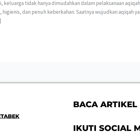
i, keluarga tidak hanya dimudahkan dalam pelaksanaan aqiqa
t, higienis, dan penuh keberkahan. Saatnya wujudkan aqiqah y
]
BACA ARTIKEL 
ETABEK
IKUTI SOCIAL M