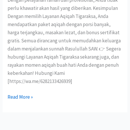
Dengan pelayanan ramah dan profesional, Anda tidak
perlu khawatir akan hasil yang diberikan. Kesimpulan
Dengan memilih Layanan Aqiqah Tigaraksa, Anda
mendapatkan paket aqiqah dengan porsi banyak,
harga terjangkau, masakan lezat, dan bonus sertifikat
gratis. Semua dirancang untuk memudahkan keluarga
dalam menjalankan sunnah Rasulullah SAW. 👉 Segera
hubungi Layanan Aqiqah Tigaraksa sekarang juga, dan
rayakan momen aqiqah buah hati Anda dengan penuh
keberkahan! Hubungi Kami
[https://wa.me/6282133426939]
Read More »