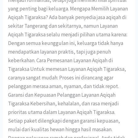
menjadi formalitas, tetapi juga memiliki nilai spiritual
yang penting bagi keluarga. Mengapa Memilih Layanan
Aqiqah Tigaraksa? Ada banyak penyedia jasa aqiqah di
sekitar Tangerang dan sekitarnya, namun Layanan
Aqiqah Tigaraksa selalu menjadi pilihan utama karena:
Dengan semua keunggulan ini, keluarga tidak hanya
mendapatkan layanan praktis, tapi juga penuh
keberkahan. Cara Pemesanan Layanan Aqiqah di
Tigaraksa Untuk memesan Layanan Aqiqah Tigaraksa,
caranya sangat mudah: Proses ini dirancang agar
pelanggan merasa aman, nyaman, dan tidak repot.
Garansi dan Kepuasan Pelanggan Layanan Aqiqah
Tigaraksa Kebersihan, kehalalan, dan rasa menjadi
prioritas utama dalam Layanan Aqiqah Tigaraksa.
Setiap paket dilengkapi dengan garansi kepuasan,
mulai dari kualitas hewan hingga hasil masakan.