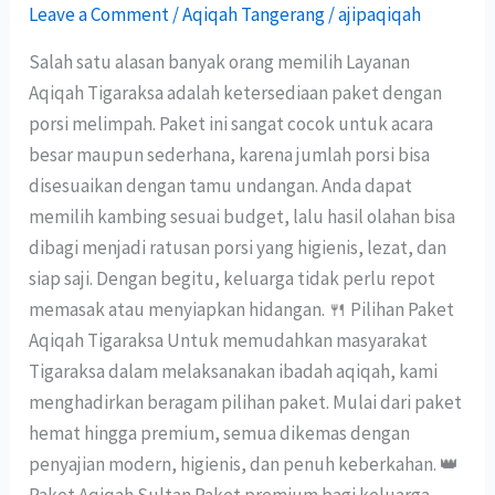
Leave a Comment
/
Aqiqah Tangerang
/
ajipaqiqah
Salah satu alasan banyak orang memilih Layanan
Aqiqah Tigaraksa adalah ketersediaan paket dengan
porsi melimpah. Paket ini sangat cocok untuk acara
besar maupun sederhana, karena jumlah porsi bisa
disesuaikan dengan tamu undangan. Anda dapat
memilih kambing sesuai budget, lalu hasil olahan bisa
dibagi menjadi ratusan porsi yang higienis, lezat, dan
siap saji. Dengan begitu, keluarga tidak perlu repot
memasak atau menyiapkan hidangan. 🍴 Pilihan Paket
Aqiqah Tigaraksa Untuk memudahkan masyarakat
Tigaraksa dalam melaksanakan ibadah aqiqah, kami
menghadirkan beragam pilihan paket. Mulai dari paket
hemat hingga premium, semua dikemas dengan
penyajian modern, higienis, dan penuh keberkahan. 👑