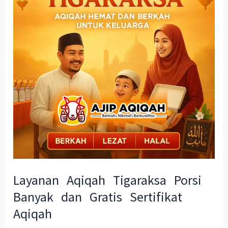
Porsi
Banyak
dan
Gratis
Sertifikat
Aqiqah
Layanan Aqiqah Tigaraksa Porsi
Banyak dan Gratis Sertifikat
Aqiqah