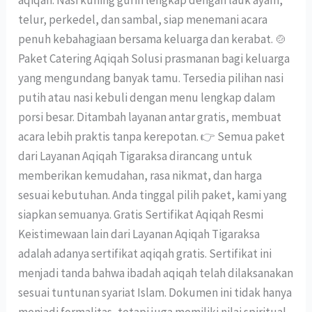
aqiqah. Nasi kuning gurih lengkap dengan lauk ayam,
telur, perkedel, dan sambal, siap menemani acara
penuh kebahagiaan bersama keluarga dan kerabat. 🍲
Paket Catering Aqiqah Solusi prasmanan bagi keluarga
yang mengundang banyak tamu. Tersedia pilihan nasi
putih atau nasi kebuli dengan menu lengkap dalam
porsi besar. Ditambah layanan antar gratis, membuat
acara lebih praktis tanpa kerepotan. 👉 Semua paket
dari Layanan Aqiqah Tigaraksa dirancang untuk
memberikan kemudahan, rasa nikmat, dan harga
sesuai kebutuhan. Anda tinggal pilih paket, kami yang
siapkan semuanya. Gratis Sertifikat Aqiqah Resmi
Keistimewaan lain dari Layanan Aqiqah Tigaraksa
adalah adanya sertifikat aqiqah gratis. Sertifikat ini
menjadi tanda bahwa ibadah aqiqah telah dilaksanakan
sesuai tuntunan syariat Islam. Dokumen ini tidak hanya