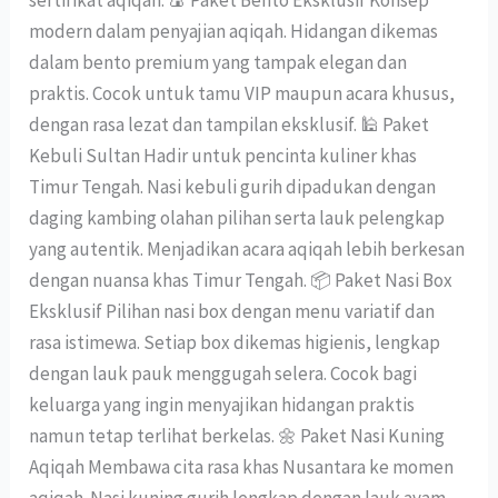
sertifikat aqiqah. 🍙 Paket Bento Eksklusif Konsep
modern dalam penyajian aqiqah. Hidangan dikemas
dalam bento premium yang tampak elegan dan
praktis. Cocok untuk tamu VIP maupun acara khusus,
dengan rasa lezat dan tampilan eksklusif. 🕌 Paket
Kebuli Sultan Hadir untuk pencinta kuliner khas
Timur Tengah. Nasi kebuli gurih dipadukan dengan
daging kambing olahan pilihan serta lauk pelengkap
yang autentik. Menjadikan acara aqiqah lebih berkesan
dengan nuansa khas Timur Tengah. 📦 Paket Nasi Box
Eksklusif Pilihan nasi box dengan menu variatif dan
rasa istimewa. Setiap box dikemas higienis, lengkap
dengan lauk pauk menggugah selera. Cocok bagi
keluarga yang ingin menyajikan hidangan praktis
namun tetap terlihat berkelas. 🌼 Paket Nasi Kuning
Aqiqah Membawa cita rasa khas Nusantara ke momen