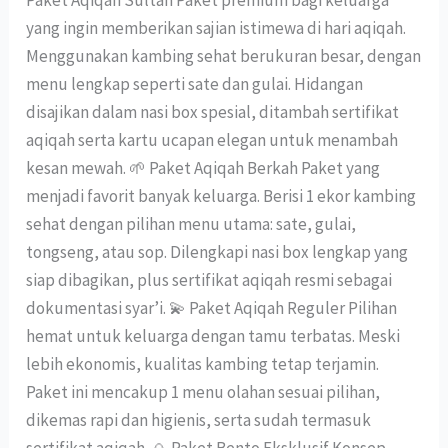
Paket Aqiqah Sultan Paket premium bagi keluarga
yang ingin memberikan sajian istimewa di hari aqiqah.
Menggunakan kambing sehat berukuran besar, dengan
menu lengkap seperti sate dan gulai. Hidangan
disajikan dalam nasi box spesial, ditambah sertifikat
aqiqah serta kartu ucapan elegan untuk menambah
kesan mewah. 🌱 Paket Aqiqah Berkah Paket yang
menjadi favorit banyak keluarga. Berisi 1 ekor kambing
sehat dengan pilihan menu utama: sate, gulai,
tongseng, atau sop. Dilengkapi nasi box lengkap yang
siap dibagikan, plus sertifikat aqiqah resmi sebagai
dokumentasi syar’i. 💫 Paket Aqiqah Reguler Pilihan
hemat untuk keluarga dengan tamu terbatas. Meski
lebih ekonomis, kualitas kambing tetap terjamin.
Paket ini mencakup 1 menu olahan sesuai pilihan,
dikemas rapi dan higienis, serta sudah termasuk