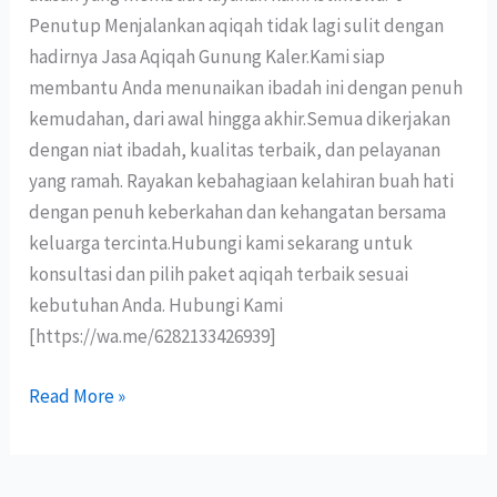
Penutup Menjalankan aqiqah tidak lagi sulit dengan
hadirnya Jasa Aqiqah Gunung Kaler.Kami siap
membantu Anda menunaikan ibadah ini dengan penuh
kemudahan, dari awal hingga akhir.Semua dikerjakan
dengan niat ibadah, kualitas terbaik, dan pelayanan
yang ramah. Rayakan kebahagiaan kelahiran buah hati
dengan penuh keberkahan dan kehangatan bersama
keluarga tercinta.Hubungi kami sekarang untuk
konsultasi dan pilih paket aqiqah terbaik sesuai
kebutuhan Anda. Hubungi Kami
[https://wa.me/6282133426939]
Read More »