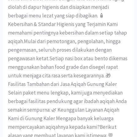
diolah di dapur higienis dan disiapkan menjadi
berbagai menu lezat yang siap dibagikan. 🧴
Kebersihan & Standar Higienis yang Terjamin Kami
memahami pentingnya kebersihan dalam setiap tahap
aqiqah.Mulai dari pemotongan, pengolahan, hingga
pengemasan, seluruh proses dilakukan dengan
pengawasan ketat.Setiap nasi box atau bento dikemas
menggunakan bahan food grade dan disegel rapat
untuk menjaga cita rasa serta kesegarannya. 🎁
Fasilitas Tambahan dari Jasa Aqiqah Gunung Kaler
Selain paket menu lengkap, kami juga menyediakan
berbagai fasilitas pendukung agar ibadah aqiqah Anda
semakin sempurna: 🌿 Keunggulan Layanan Aqiqah
Kami di Gunung Kaler Mengapa banyak keluarga
mempercayakan aqiqahnya kepada kami?Berikut
alasan yang membuat layanan kami istimewa: 💬