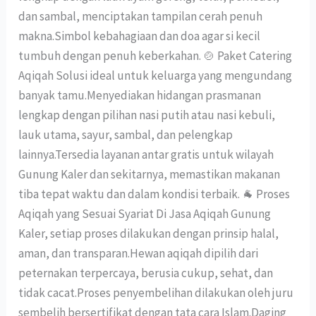
dan sambal, menciptakan tampilan cerah penuh
makna.Simbol kebahagiaan dan doa agar si kecil
tumbuh dengan penuh keberkahan. 🍲 Paket Catering
Aqiqah Solusi ideal untuk keluarga yang mengundang
banyak tamu.Menyediakan hidangan prasmanan
lengkap dengan pilihan nasi putih atau nasi kebuli,
lauk utama, sayur, sambal, dan pelengkap
lainnya.Tersedia layanan antar gratis untuk wilayah
Gunung Kaler dan sekitarnya, memastikan makanan
tiba tepat waktu dan dalam kondisi terbaik. 🐐 Proses
Aqiqah yang Sesuai Syariat Di Jasa Aqiqah Gunung
Kaler, setiap proses dilakukan dengan prinsip halal,
aman, dan transparan.Hewan aqiqah dipilih dari
peternakan terpercaya, berusia cukup, sehat, dan
tidak cacat.Proses penyembelihan dilakukan oleh juru
sembelih bersertifikat dengan tata cara Islam.Daging