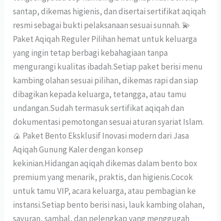
santap, dikemas higienis, dan disertai sertifikat aqiqah
resmi sebagai bukti pelaksanaan sesuai sunnah. 💫
Paket Aqiqah Reguler Pilihan hemat untuk keluarga
yang ingin tetap berbagi kebahagiaan tanpa
mengurangi kualitas ibadah.Setiap paket berisi menu
kambing olahan sesuai pilihan, dikemas rapi dan siap
dibagikan kepada keluarga, tetangga, atau tamu
undangan.Sudah termasuk sertifikat aqiqah dan
dokumentasi pemotongan sesuai aturan syariat Islam.
🍙 Paket Bento Eksklusif Inovasi modern dari Jasa
Aqiqah Gunung Kaler dengan konsep
kekinian.Hidangan aqiqah dikemas dalam bento box
premium yang menarik, praktis, dan higienis.Cocok
untuk tamu VIP, acara keluarga, atau pembagian ke
instansi.Setiap bento berisi nasi, lauk kambing olahan,
sayuran, sambal, dan pelengkap yang menggugah