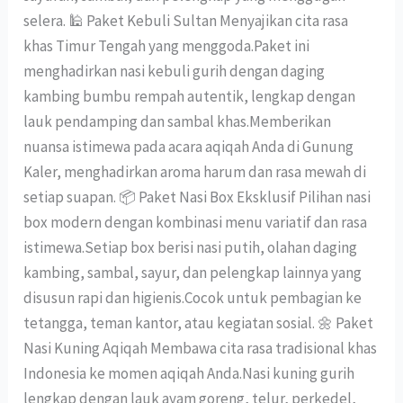
selera. 🕌 Paket Kebuli Sultan Menyajikan cita rasa
khas Timur Tengah yang menggoda.Paket ini
menghadirkan nasi kebuli gurih dengan daging
kambing bumbu rempah autentik, lengkap dengan
lauk pendamping dan sambal khas.Memberikan
nuansa istimewa pada acara aqiqah Anda di Gunung
Kaler, menghadirkan aroma harum dan rasa mewah di
setiap suapan. 📦 Paket Nasi Box Eksklusif Pilihan nasi
box modern dengan kombinasi menu variatif dan rasa
istimewa.Setiap box berisi nasi putih, olahan daging
kambing, sambal, sayur, dan pelengkap lainnya yang
disusun rapi dan higienis.Cocok untuk pembagian ke
tetangga, teman kantor, atau kegiatan sosial. 🌼 Paket
Nasi Kuning Aqiqah Membawa cita rasa tradisional khas
Indonesia ke momen aqiqah Anda.Nasi kuning gurih
lengkap dengan lauk ayam goreng, telur, perkedel,