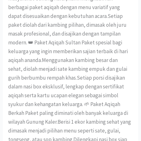
berbagai paket aqiqah dengan menu variatif yang
dapat disesuaikan dengan kebutuhan acara.Setiap
paket diolah dari kambing pilihan, dimasak oleh juru
masak profesional, dan disajikan dengan tampilan
modern. 👑 Paket Aqiqah Sultan Paket spesial bagi
keluarga yang ingin memberikan sajian terbaik di hari
aqiqah ananda.Menggunakan kambing besar dan
sehat, diolah menjadi sate kambing empuk dan gulai
gurih berbumbu rempah khas.Setiap porsi disajikan
dalam nasi box eksklusif, lengkap dengan sertifikat
aqiqah serta kartu ucapan elegan sebagai simbol
syukur dan kehangatan keluarga. 🌱 Paket Aqiqah
Berkah Paket paling diminati oleh banyak keluarga di
wilayah Gunung Kaler.Berisi 1 ekor kambing sehat yang
dimasak menjadi pilihan menu seperti sate, gulai,
tongseng, atau sop kambing.Dilengkapi nasi box siap