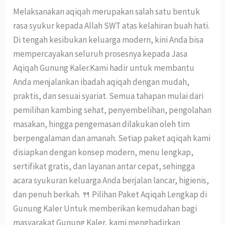
Melaksanakan aqiqah merupakan salah satu bentuk
rasa syukur kepada Allah SWT atas kelahiran buah hati.
Di tengah kesibukan keluarga modern, kini Anda bisa
mempercayakan seluruh prosesnya kepada Jasa
Aqiqah Gunung Kaler.Kami hadir untuk membantu
Anda menjalankan ibadah aqiqah dengan mudah,
praktis, dan sesuai syariat. Semua tahapan mulai dari
pemilihan kambing sehat, penyembelihan, pengolahan
masakan, hingga pengemasan dilakukan oleh tim
berpengalaman dan amanah. Setiap paket aqiqah kami
disiapkan dengan konsep modern, menu lengkap,
sertifikat gratis, dan layanan antar cepat, sehingga
acara syukuran keluarga Anda berjalan lancar, higienis,
dan penuh berkah. 🍴 Pilihan Paket Aqiqah Lengkap di
Gunung Kaler Untuk memberikan kemudahan bagi
masyarakat Gunung Kaler, kami menghadirkan