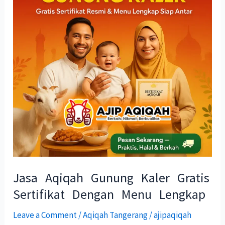
Kaler
Gratis
Sertifikat
Dengan
Menu
Lengkap
Jasa Aqiqah Gunung Kaler Gratis
Sertifikat Dengan Menu Lengkap
Leave a Comment
/
Aqiqah Tangerang
/
ajipaqiqah