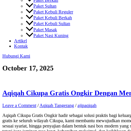
Paket Berkah
Paket Sultan
Paket Kebuli Reguler
Paket Kebuli Berkah
Paket Kebuli Sultan
Paket Masak
Paket Nasi Kuning
Artikel
Kontak
Hubungi Kami
October 17, 2025
Aqiqah Cikupa Gratis Ongkir Dengan Men
Leave a Comment
/
Aqiqah Tangerang
/
ajipaqiqah
Aqiqah Cikupa Gratis Ongkir hadir sebagai solusi praktis bagi kelua
gratis ke seluruh wilayah Cikupa, kami membantu mewujudkan momen 
sesuai syariat, hingga penyajian dalam bentuk nasi box modern yang