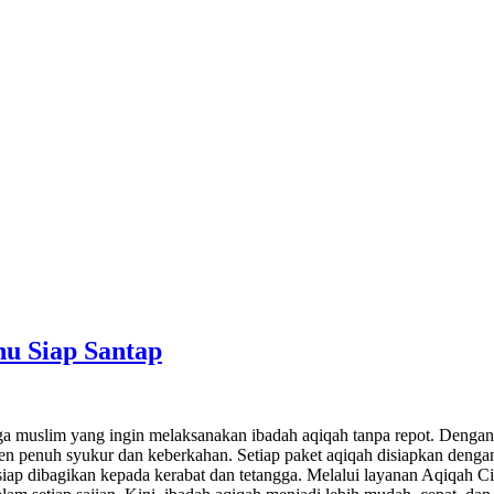
u Siap Santap
rga muslim yang ingin melaksanakan ibadah aqiqah tanpa repot. Dengan 
penuh syukur dan keberkahan. Setiap paket aqiqah disiapkan dengan 
 siap dibagikan kepada kerabat dan tetangga. Melalui layanan Aqiqah