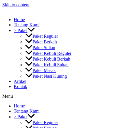
Skip to content
Home
Tentang Kami
> Paket
Paket Reguler
Paket Berkah
Paket Sultan
Paket Kebuli Reguler
Paket Kebuli Berkah
Paket Kebuli Sultan
Paket Masak
Paket Nasi Kuning
Artikel
Kontak
Menu
Home
Tentang Kami
> Paket
Paket Reguler