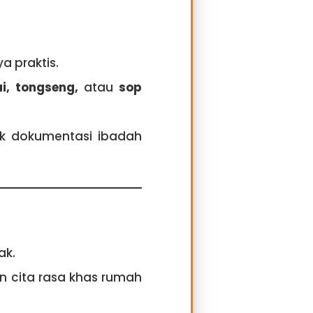
a praktis.
ai, tongseng,
atau
sop
k dokumentasi ibadah
ak.
an cita rasa khas rumah