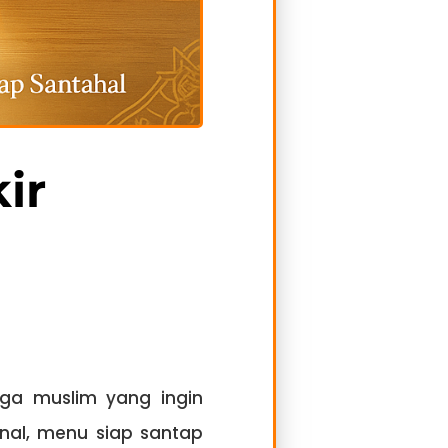
ir
arga muslim yang ingin
nal, menu siap santap