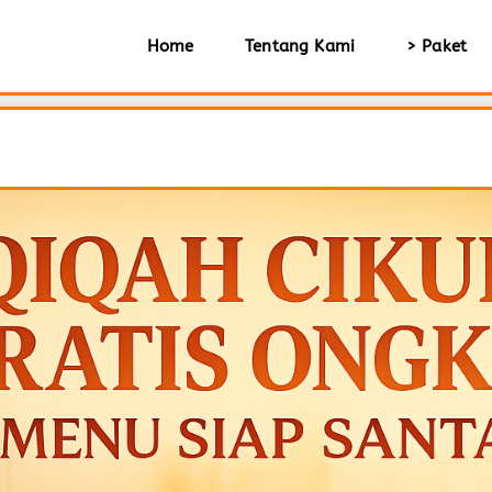
Home
Tentang Kami
> Paket