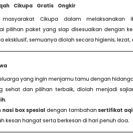
iqah Cikupa Gratis Ongkir
masyarakat Cikupa dalam melaksanakan i
 pilihan paket yang siap disesuaikan dengan ke
 eksklusif, semuanya diolah secara higienis, lezat
ewa
eluarga yang ingin menjamu tamu dengan hidanga
sehat dan pilihan terbaik, diolah menjadi sajia
ih
.
m
nasi box spesial
dengan tambahan
sertifikat aq
kesan hangat serta berkesan di hari penuh doa.