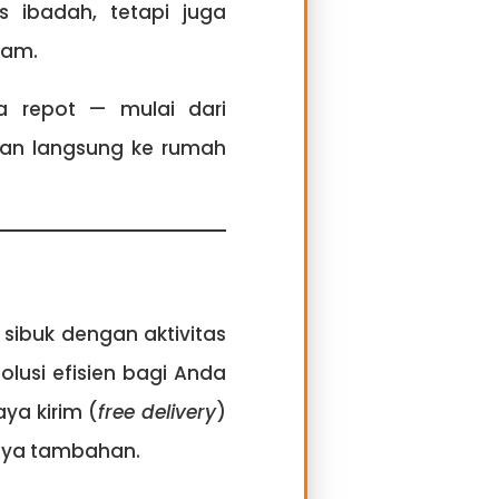
 ibadah, tetapi juga
lam.
a repot — mulai dari
an langsung ke rumah
ibuk dengan aktivitas
olusi efisien bagi Anda
ya kirim (
free delivery
)
aya tambahan.