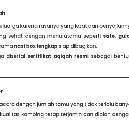
ah
 keluarga karena rasanya yang lezat dan penyajianny
bing sehat dengan menu utama seperti
sate, gul
ersama
nasi box lengkap
siap dibagikan.
a disertai
sertifikat aqiqah resmi
sebagai bentu
er
 acara dengan jumlah tamu yang tidak terlalu bany
 kualitas kambing tetap terjamin dan diolah deng