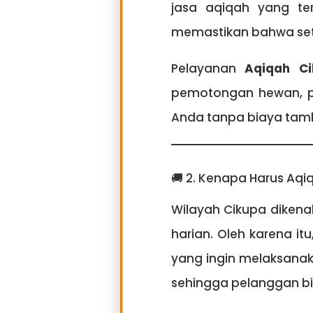
jasa aqiqah yang te
memastikan bahwa seti
Pelayanan
Aqiqah Ci
pemotongan hewan, p
Anda tanpa biaya tam
🚚 2. Kenapa Harus Aqi
Wilayah Cikupa diken
harian. Oleh karena it
yang ingin melaksanak
sehingga pelanggan b