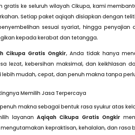
an gratis ke seluruh wilayah Cikupa, kami memb
kahan. Setiap paket aqiqah disiapkan dengan teliti
penyembelihan sesuai syariat, hingga penyajian 
gikan kepada kerabat dan tetangga.
h Cikupa Gratis Ongkir
, Anda tidak hanya me
sa lezat, kebersihan maksimal, dan keikhlasan dal
 lebih mudah, cepat, dan penuh makna tanpa perlu
ingnya Memilih Jasa Terpercaya
penuh makna sebagai bentuk rasa syukur atas kela
ilih layanan
Aqiqah Cikupa Gratis Ongkir
menja
mengutamakan kepraktisan, kehalalan, dan rasa 