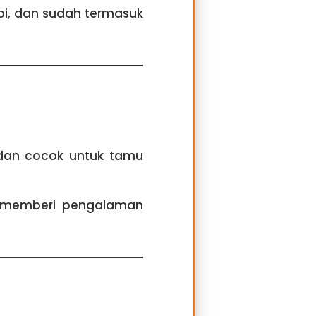
api, dan sudah termasuk
 dan cocok untuk tamu
ni memberi pengalaman