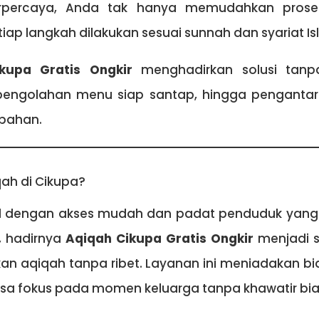
rpercaya, Anda tak hanya memudahkan proses
ap langkah dilakukan sesuai sunnah dan syariat Is
kupa Gratis Ongkir
menghadirkan solusi tanp
engolahan menu siap santap, hingga pengantar
bahan.
qah di Cikupa?
al dengan akses mudah dan padat penduduk yang s
u, hadirnya
Aqiqah Cikupa Gratis Ongkir
menjadi s
an aqiqah tanpa ribet. Layanan ini meniadakan bia
isa fokus pada momen keluarga tanpa khawatir bi