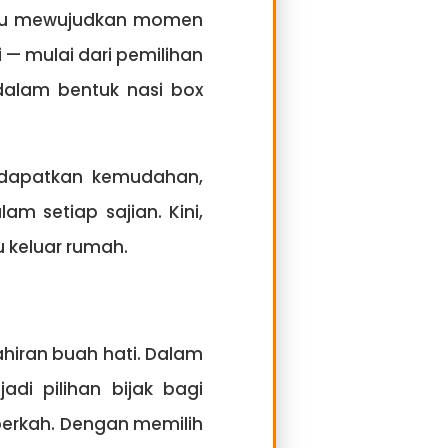
antu mewujudkan momen
 — mulai dari pemilihan
dalam bentuk nasi box
ndapatkan kemudahan,
am setiap sajian. Kini,
 keluar rumah.
hiran buah hati. Dalam
di pilihan bijak bagi
berkah. Dengan memilih