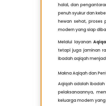
halal, dan pengantar
penuh syukur dan keber
hewan sehat, proses 
modern yang siap diba
Melalui layanan
Aqiqa
tetapi juga jaminan ra
ibadah aqiqah menjadi
Makna Aqiqah dan Pent
Aqiqah adalah ibadah 
pelaksanaannya, mem
keluarga modern yang 